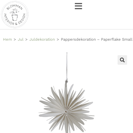
Hem
>
Jul
>
Juldekoration
>
Pappersdekoration – Paperflake Small
🔍