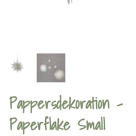
Pappersdekoration –
Paperflake Small