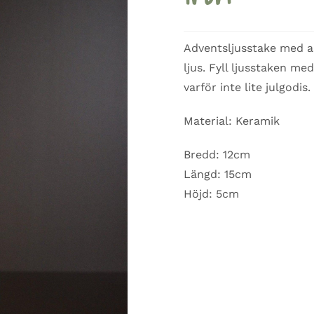
Adventsljusstake med a
ljus. Fyll ljusstaken m
varför inte lite julgodis
Material:
Keramik
Bredd: 12cm
Längd: 15cm
Höjd: 5cm