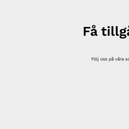
Få till
Följ oss på våra s