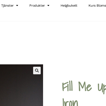
Tjänster
Produkter
Helgbukett
Kurs Bloms
🔍
Fill Me U
Iron