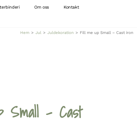
terbinderi
Om oss
Kontakt
Hem
>
Jul
>
Juldekoration
>
Fill me up Small – Cast iron
p Small – Cast