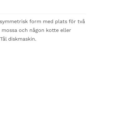
symmetrisk form med plats för två
ed mossa och någon kotte eller
. Tål diskmaskin.