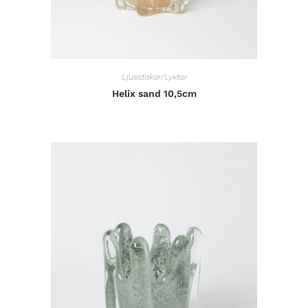
Ljusstakar/Lyktor
Helix sand 10,5cm