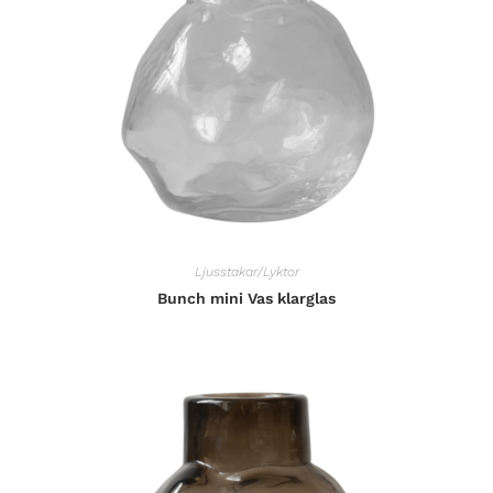
Ljusstakar/Lyktor
Bunch mini Vas klarglas