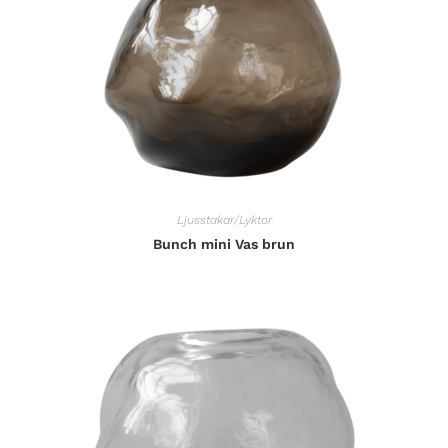
Ljusstakar/Lyktor
Bunch mini Vas brun