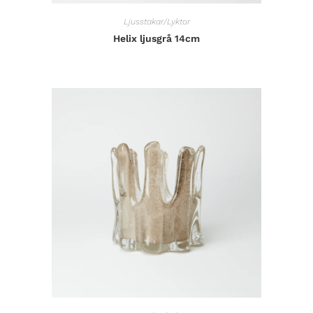
Ljusstakar/Lyktor
Helix ljusgrå 14cm