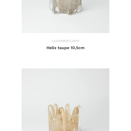
Ljusstakar/Lyktor
Helix taupe 10,5cm