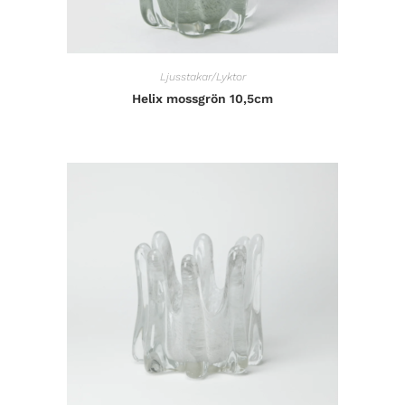
Ljusstakar/Lyktor
Helix mossgrön 10,5cm