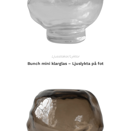
Ljusstakar/Lyktor
Bunch mini klarglas – Ljuslykta på fot