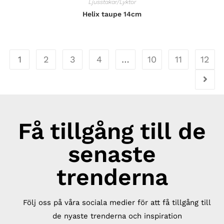
Ljusstakar/Lyktor
Helix taupe 14cm
1
2
3
4
…
10
11
12
Få tillgång till de
senaste
trenderna
Följ oss på våra sociala medier för att få tillgång till
de nyaste trenderna och inspiration