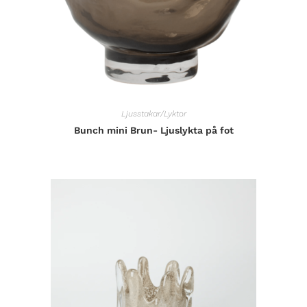
Ljusstakar/Lyktor
Bunch mini Brun- Ljuslykta på fot