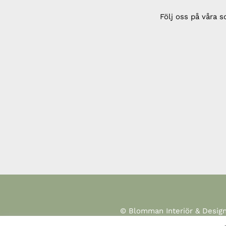
Följ oss på våra s
© Blomman Interiör & Desig