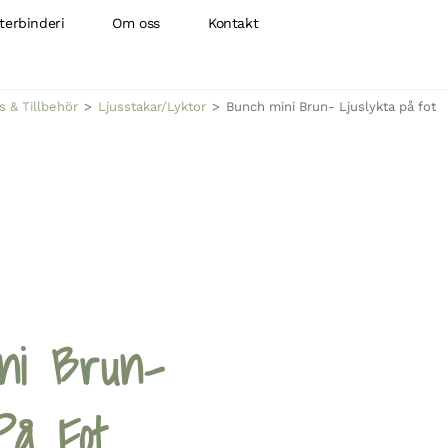
terbinderi
Om oss
Kontakt
s & Tillbehör
>
Ljusstakar/Lyktor
>
Bunch mini Brun- Ljuslykta på fot
ni Brun-
På Fot