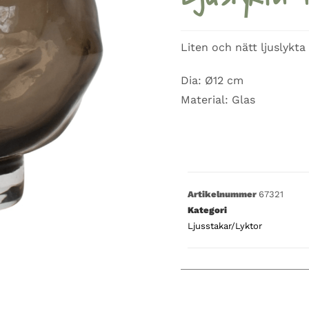
Liten och nätt ljuslykta
Dia: Ø12 cm
Material: Glas
Artikelnummer
67321
Kategori
Ljusstakar/Lyktor