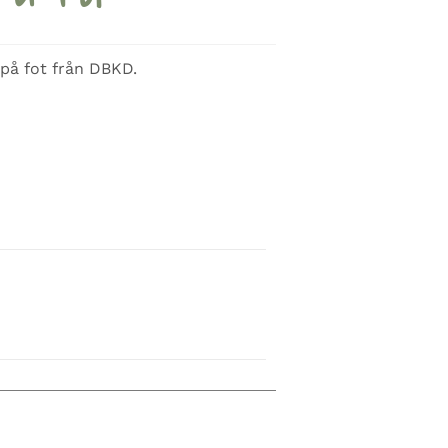
 på fot från DBKD.