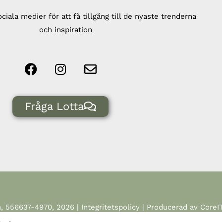
ociala medier för att få tillgång till de nyaste trenderna
och inspiration
Fråga Lotta
n, 556637-4970, 2026 |
Integritetspolicy
| Producerad av CoreIT