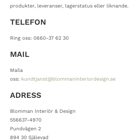
produkter, leveranser, lagerstatus eller liknande.
TELEFON
Ring oss: 0660-37 62 30
MAIL
Maila
oss:
kundtjanst@blommaninteriordesign.se
ADRESS
Blomman Interiör & Design
556637-4970
Pundvägen 2
894 30 Själevad