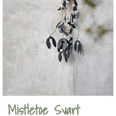
Mistletoe Svart