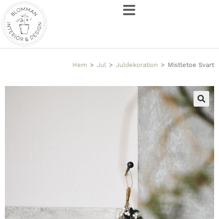
Hem
>
Jul
>
Juldekoration
>
Mistletoe Svart
🔍