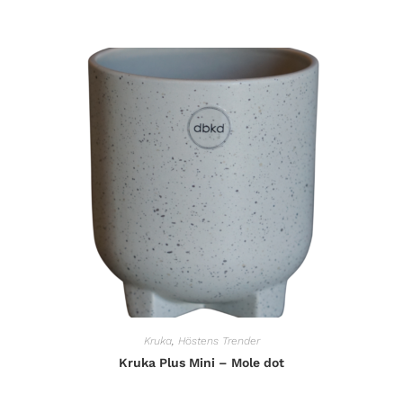
Kruka
,
Höstens Trender
Kruka Plus Mini – Mole dot