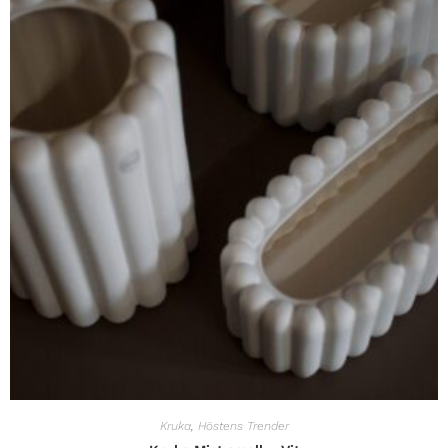
Kruka
,
Höstens Trender