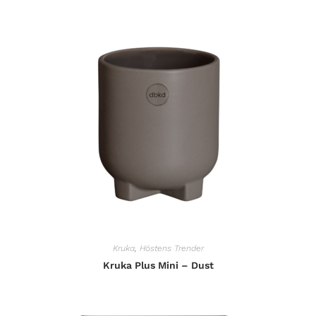
Kruka
,
Höstens Trender
Kruka Plus Mini – Dust