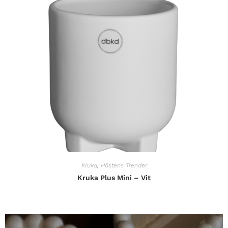
Kruka
,
Höstens Trender
Kruka Plus Mini – Vit