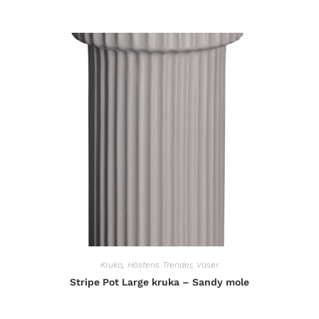
Kruka
,
Höstens Trender
,
Vaser
Stripe Pot Large kruka – Sandy mole