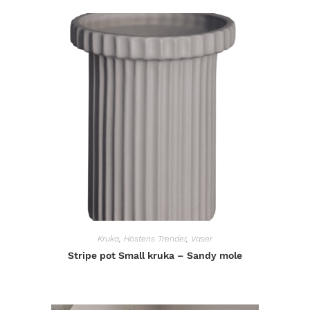
Kruka
,
Höstens Trender
,
Vaser
Stripe pot Small kruka – Sandy mole