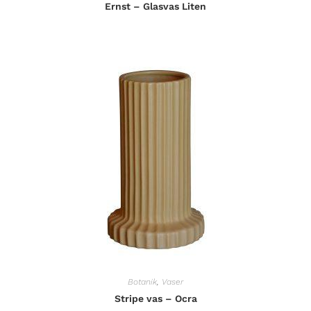
Ernst – Glasvas Liten
Botanik
,
Vaser
Stripe vas – Ocra