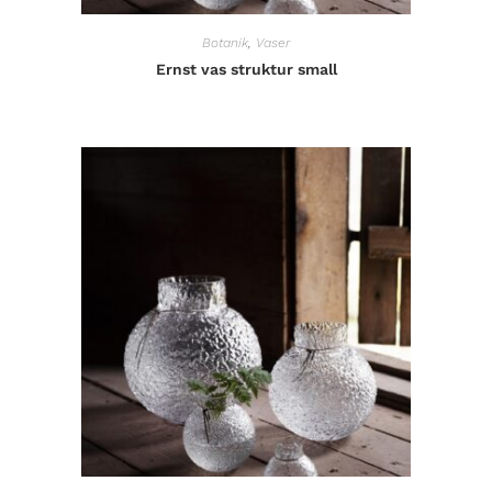
Botanik
,
Vaser
Ernst vas struktur small