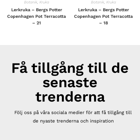
Botanik
,
Kruka
Botanik
,
Kruka
Lerkruka – Bergs Potter
Lerkruka – Bergs Potter
Copenhagen Pot Terracotta
Copenhagen Pot Terracotta
– 21
– 18
Få tillgång till de
senaste
trenderna
Följ oss på våra sociala medier för att få tillgång till
de nyaste trenderna och inspiration