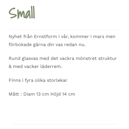
Small
Nyhet från Ernstform i vår, kommer i mars men
förbokade gärna din vas redan nu.
Rund glasvas med det vackra mönstret struktur
& med vacker läderrem.
Finns i fyra olika storlekar
Mått : Diam 13 cm Höjd 14 cm