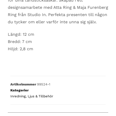
för dina tändsticksaskar. Skapad i ett
designsamarbete med Atta Ring & Maja Furenberg
Ring från Studio In. Perfekta presenten till någon
du tycker om eller varför inte unna sig själv.
Längd: 12 cm
Bredd: 7 cm
Höjd: 2,8 cm
Artikelnummer
99524-1
Kategorier
Inredning
,
Ljus & Tillbehör