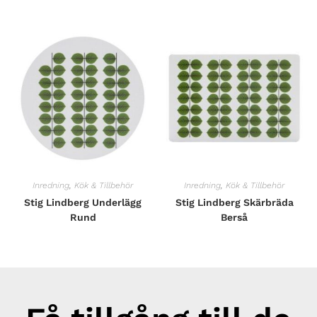
Inredning
,
Kök & Tillbehör
Inredning
,
Kök & Tillbehör
Stig Lindberg Underlägg
Stig Lindberg Skärbräda
Rund
Berså