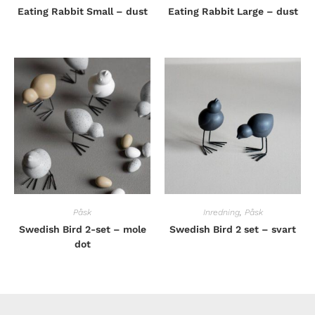
Eating Rabbit Small – dust
Eating Rabbit Large – dust
Påsk
Inredning
,
Påsk
Swedish Bird 2-set – mole
Swedish Bird 2 set – svart
dot