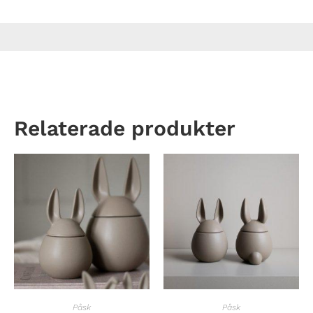
Relaterade produkter
Påsk
Påsk