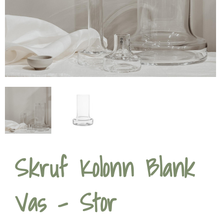
Skruf Kolonn Blank
Vas – Stor