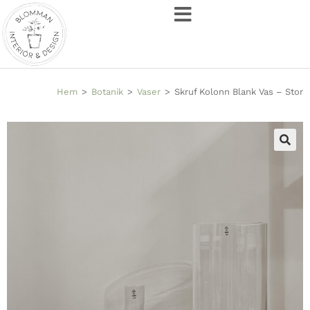
Hem
>
Botanik
>
Vaser
>
Skruf Kolonn Blank Vas – Stor
🔍