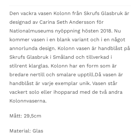
Den vackra vasen Kolonn från Skrufs Glasbruk är
designad av Carina Seth Andersson för
Nationalmuseums nyöppning hösten 2018. Nu
kommer vasen i en blank variant och i en något
annorlunda design. Kolonn vasen är handblåst på
Skrufs Glasbruk i Småland och tillverkad i
stilrent klarglas. Kolonn har en form som är
bredare nertill och smalare upptill.Då vasen är
handblåst är varje exemplar unik. Vasen står
vackert solo eller ihopparad med de två andra
Kolonnvaserna.
Mått: 29,5cm
Material: Glas