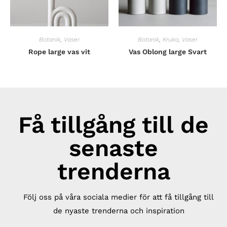
Botanik
,
Vaser
Botanik
,
Kruka
,
Vaser
Rope large vas vit
Vas Oblong large Svart
Få tillgång till de
senaste
trenderna
Följ oss på våra sociala medier för att få tillgång till
de nyaste trenderna och inspiration