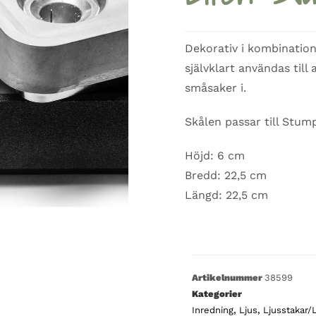
Dekorativ i kombinati
självklart användas till
småsaker i.
Skålen passar till Stum
Höjd: 6 cm
Bredd: 22,5 cm
Längd: 22,5 cm
Artikelnummer
38599
Kategorier
Inredning
,
Ljus
,
Ljusstakar/