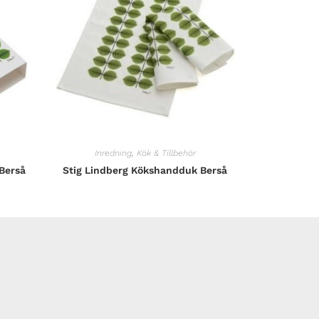
Inredning
,
Kök & Tillbehör
 Berså
Stig Lindberg Kökshandduk Berså