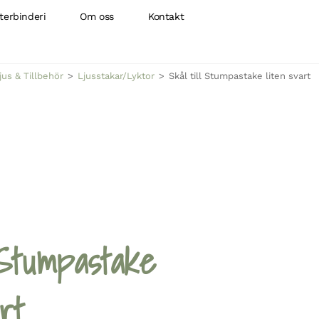
terbinderi
Om oss
Kontakt
jus & Tillbehör
>
Ljusstakar/Lyktor
>
Skål till Stumpastake liten svart
 Stumpastake
rt