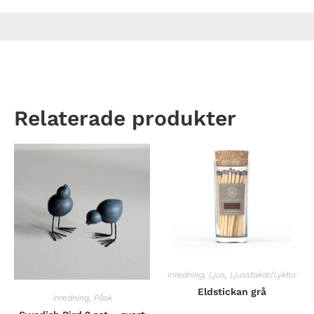
Relaterade produkter
Inredning
,
Ljus
,
Ljusstakar/Lyktor
Eldstickan grå
Inredning
,
Påsk