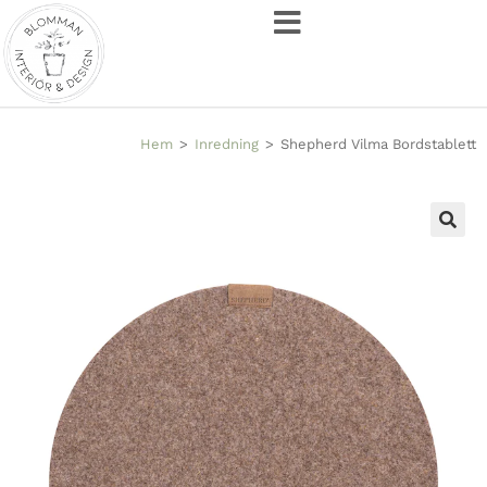
Hem
>
Inredning
>
Shepherd Vilma Bordstablett
🔍