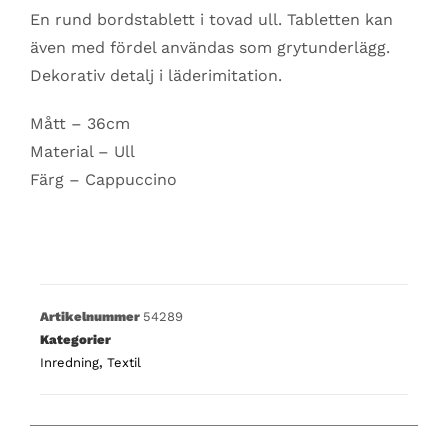
En rund bordstablett i tovad ull. Tabletten kan
även med fördel användas som grytunderlägg.
Dekorativ detalj i läderimitation.
Mått – 36cm
Material – Ull
Färg – Cappuccino
Artikelnummer
54289
Kategorier
Inredning
,
Textil