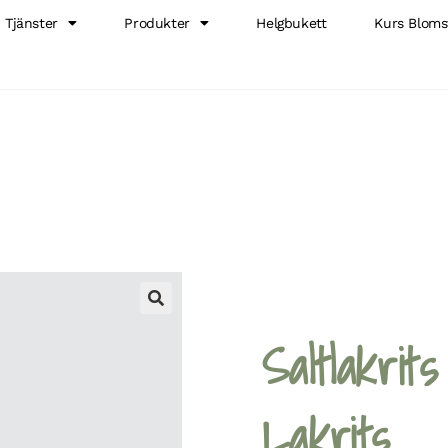
Tjänster
Produkter
Helgbukett
Kurs Bloms
🔍
Saltlakrit
Lakrits