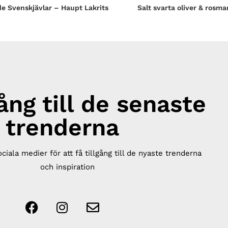
e Svenskjävlar – Haupt Lakrits
Salt svarta oliver & rosma
gång till de senaste
trenderna
ociala medier för att få tillgång till de nyaste trenderna
och inspiration