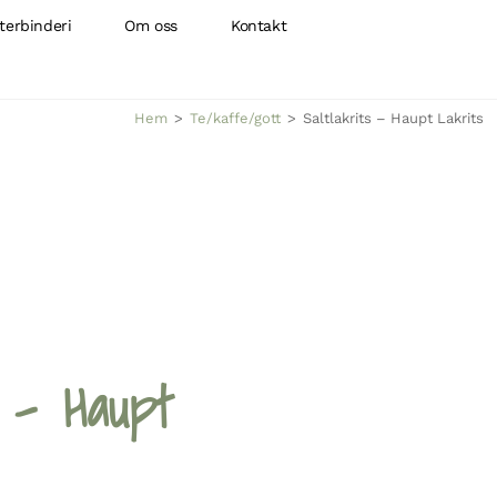
terbinderi
Om oss
Kontakt
Hem
>
Te/kaffe/gott
>
Saltlakrits – Haupt Lakrits
s – Haupt