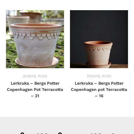
Botanik
,
Kruka
Botanik
,
Kruka
Lerkruka – Bergs Potter
Lerkruka – Bergs Potter
Copenhagen Pot Terracotta
Copenhagen pot Terracotta
– 21
– 16