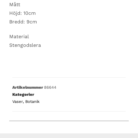
Mått
Höjd: 10cm
Bredd: 9cm
Material
Stengodslera
Artikelnummer
86644
Kategorier
Vaser
,
Botanik