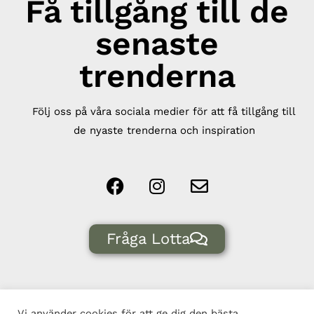
Få tillgång till de
senaste
trenderna
Följ oss på våra sociala medier för att få tillgång till
de nyaste trenderna och inspiration
Fråga Lotta
Vi använder cookies för att ge dig den bästa