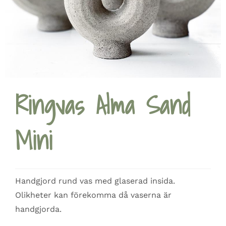
Ringvas Alma Sand
Mini
Handgjord rund vas med glaserad insida.
Olikheter kan förekomma då vaserna är
handgjorda.