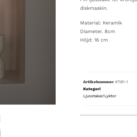
diskmaskin.
Material: Keramik
Diameter. 8cm
Höjd: 16 cm
Artikelnummer
47181-1
Kategori
Ljusstakar/Lyktor