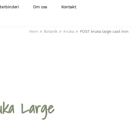
terbinderi
Om oss
Kontakt
Hem
>
Botanik
>
Kruka
>
POST kruka large cast iron
ka Large