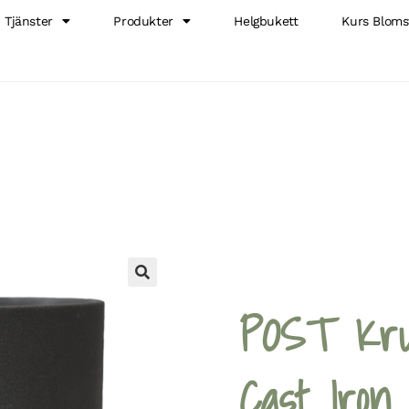
Tjänster
Produkter
Helgbukett
Kurs Bloms
🔍
POST Kru
Cast Iron