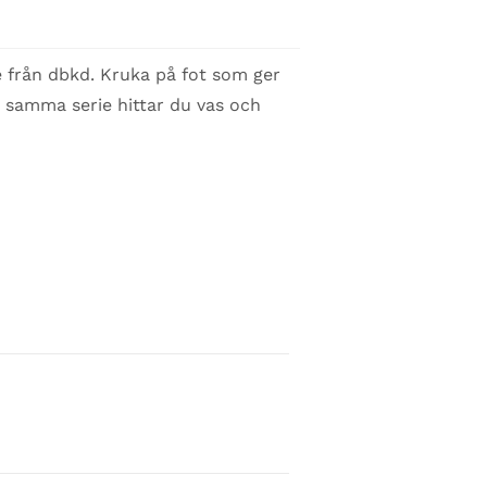
e från dbkd. Kruka på fot som ger
I samma serie hittar du vas och