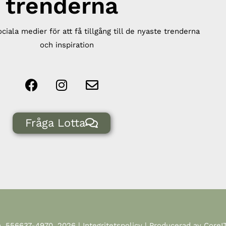
trenderna
ociala medier för att få tillgång till de nyaste trenderna
och inspiration
Fråga Lotta
n, 556637-4970, 2026 |
Integritetspolicy
| Producerad av CoreIT