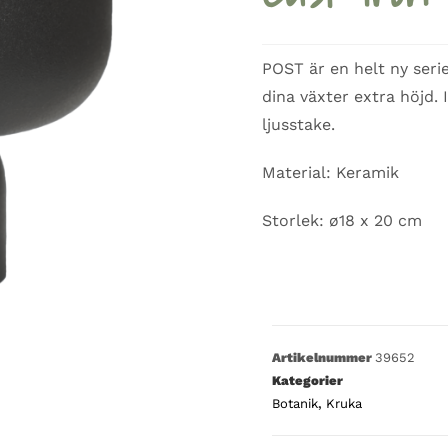
POST är en helt ny seri
dina växter extra höjd. 
ljusstake.
Material: Keramik
Storlek: ø18 x 20 cm
Artikelnummer
39652
Kategorier
Botanik
,
Kruka