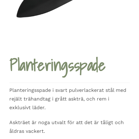
Planteringsspade
Planteringsspade i svart pulverlackerat stål med
rejält trähandtag i grått askträ, och rem i
exklusivt läder.
Askträet är noga utvalt för att det är tåligt och
åldras vackert.