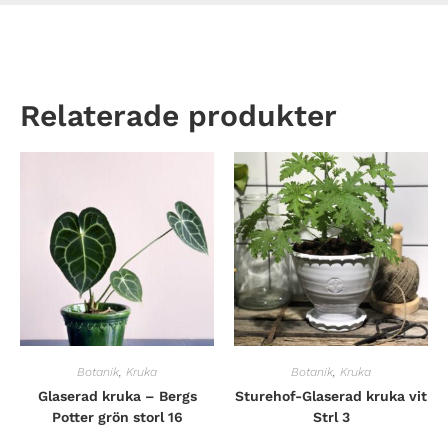
Relaterade produkter
Botanik
,
Kruka
Botanik
,
Kruka
Glaserad kruka – Bergs
Sturehof-Glaserad kruka vit
Potter grön storl 16
Strl 3