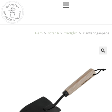
Hem
>
Botanik
>
Trädgård
>
Planteringsspade
🔍