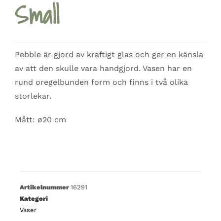
Small
Pebble är gjord av kraftigt glas och ger en känsla
av att den skulle vara handgjord. Vasen har en
rund oregelbunden form och finns i två olika
storlekar.
Mått: ø20 cm
Artikelnummer
16291
Kategori
Vaser