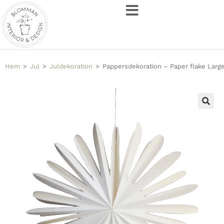
Hem
>
Jul
>
Juldekoration
>
Pappersdekoration – Paper flake Larg
🔍