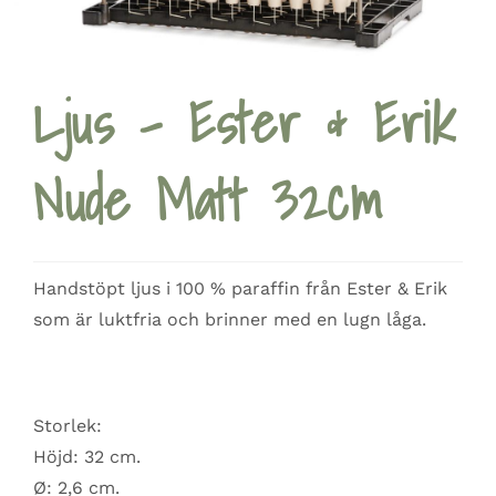
Ljus – Ester & Erik
Nude Matt 32cm
Handstöpt ljus i 100 % paraffin från Ester & Erik
som är luktfria och brinner med en lugn låga.
Storlek:
Höjd: 32 cm.
Ø: 2,6 cm.