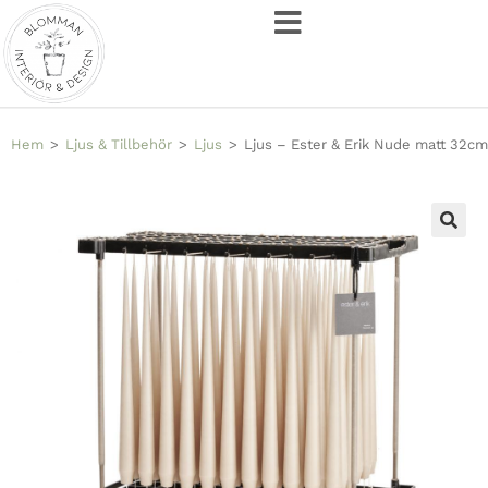
Hem
>
Ljus & Tillbehör
>
Ljus
>
Ljus – Ester & Erik Nude matt 32cm
🔍