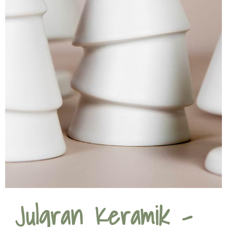
Julgran Keramik –