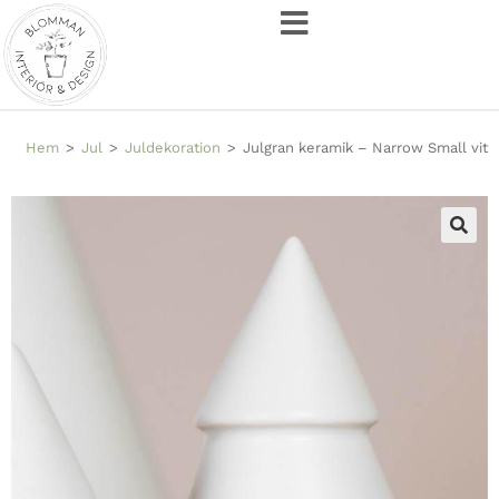
Hem
>
Jul
>
Juldekoration
>
Julgran keramik – Narrow Small vit
🔍