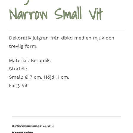
Narrow Small Vit
Dekorativ julgran från dbkd med en mjuk och
trevlig form.
Material: Keramik.
Storlek:
Small: Ø 7 cm, Höjd 11 cm.
Färg: Vit
Artikelnummer
74689
Kategorier