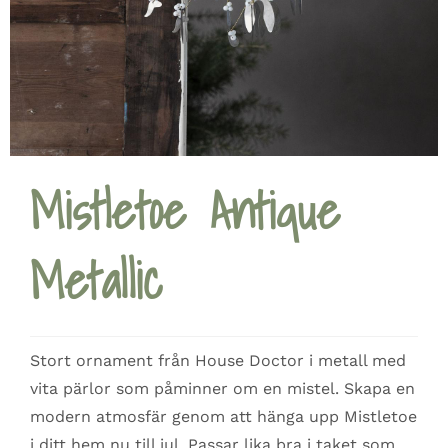
Mistletoe Antique
Metallic
Stort ornament från House Doctor i metall med
vita pärlor som påminner om en mistel. Skapa en
modern atmosfär genom att hänga upp Mistletoe
i ditt hem nu till jul. Passar lika bra i taket som