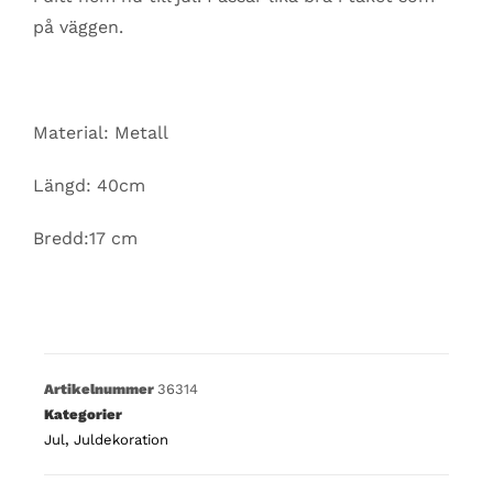
på väggen.
Material: Metall
Längd: 40cm
Bredd:17 cm
Artikelnummer
36314
Kategorier
Jul
,
Juldekoration