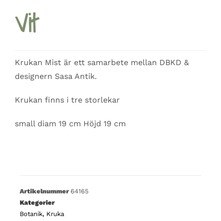
Vit
Krukan Mist är ett samarbete mellan DBKD &
designern Sasa Antik.
Krukan finns i tre storlekar
small diam 19 cm Höjd 19 cm
Artikelnummer
64165
Kategorier
Botanik
,
Kruka