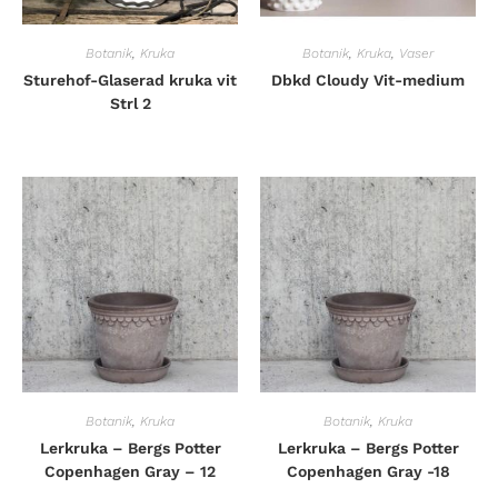
Botanik
,
Kruka
Botanik
,
Kruka
,
Vaser
Sturehof-Glaserad kruka vit
Dbkd Cloudy Vit-medium
Strl 2
Botanik
,
Kruka
Botanik
,
Kruka
Lerkruka – Bergs Potter
Lerkruka – Bergs Potter
Copenhagen Gray – 12
Copenhagen Gray -18