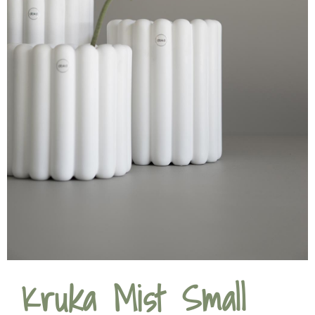
Kruka Mist Small