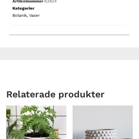
Artikelnummer
63824
Kategorier
Botanik
,
Vaser
Relaterade produkter