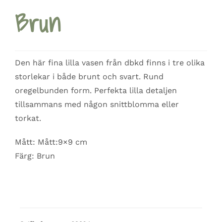
Brun
Den här fina lilla vasen från dbkd finns i tre olika
storlekar i både brunt och svart. Rund
oregelbunden form. Perfekta lilla detaljen
tillsammans med någon snittblomma eller
torkat.
Mått: Mått:9×9 cm
Färg: Brun