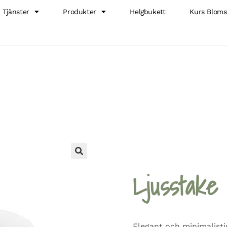
Tjänster
Produkter
Helgbukett
Kurs Bloms
🔍
Ljusstake
Elegant och minimalistis