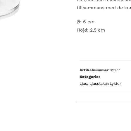
tillsammans med de kon
Ø: 6 cm
Höjd: 2,5 cm
Artikelnummer
89177
Kategorier
Ljus
,
Ljusstakar/Lyktor