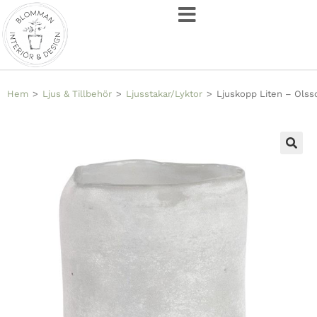
Hem
>
Ljus & Tillbehör
>
Ljusstakar/Lyktor
>
Ljuskopp Liten – Olss
🔍