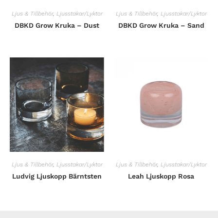
Ljus & Tillbehör
,
Ljusstakar/Lyktor
Ljus & Tillbehör
,
Ljusstakar/Lyktor
DBKD Grow Kruka – Dust
DBKD Grow Kruka – Sand
Ljus & Tillbehör
,
Ljusstakar/Lyktor
Ljus & Tillbehör
,
Ljusstakar/Lyktor
Ludvig Ljuskopp Bärntsten
Leah Ljuskopp Rosa