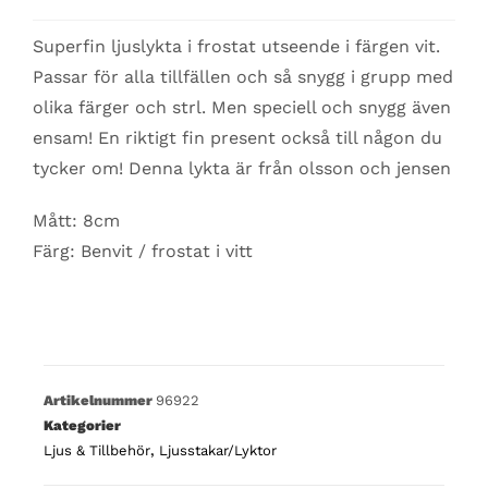
Superfin ljuslykta i frostat utseende i färgen vit.
Passar för alla tillfällen och så snygg i grupp med
olika färger och strl. Men speciell och snygg även
ensam! En riktigt fin present också till någon du
tycker om! Denna lykta är från olsson och jensen
Mått: 8cm
Färg: Benvit / frostat i vitt
Artikelnummer
96922
Kategorier
Ljus & Tillbehör
,
Ljusstakar/Lyktor