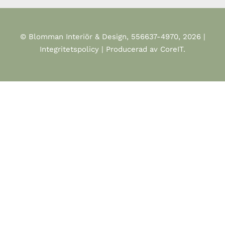
© Blomman Interiör & Design, 556637-4970, 2026 |
Integritetspolicy
| Producerad av CoreIT.