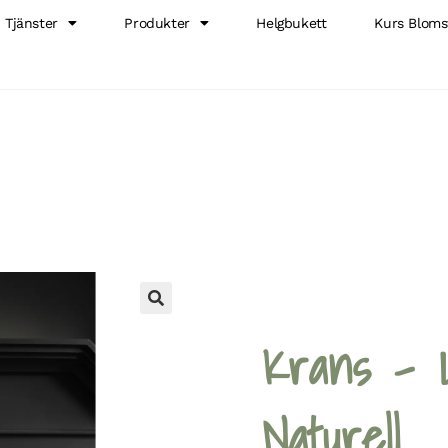
Tjänster
Produkter
Helgbukett
Kurs Bloms
🔍
Krans – 
Naturell