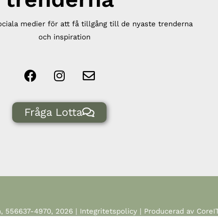
ociala medier för att få tillgång till de nyaste trenderna
och inspiration
Fråga Lotta
n, 556637-4970, 2026 |
Integritetspolicy
| Producerad av CoreIT