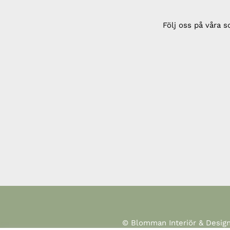
Följ oss på våra s
© Blomman Interiör & Desig