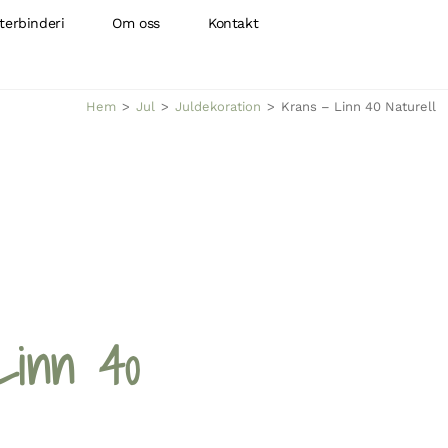
terbinderi
Om oss
Kontakt
Hem
>
Jul
>
Juldekoration
>
Krans – Linn 40 Naturell
Linn 40