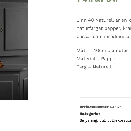
Linn 40 Naturell är en 
naturfärgat papper, kra
passar som inredningsde
Mått – 40cm diameter
Material – Papper
Färg – Naturell
Artikelnummer
44562
Kategorier
Belysning
,
Jul
,
Juldekoratio