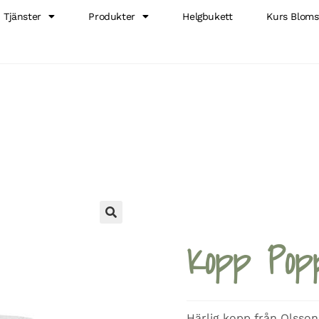
Tjänster
Produkter
Helgbukett
Kurs Bloms
🔍
Kopp Pop
Härlig kopp från Olsson