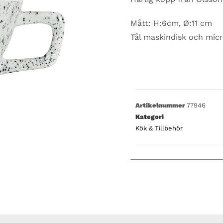
Mått: H:6cm, Ø:11 cm
Tål maskindisk och mic
Artikelnummer
77946
Kategori
Kök & Tillbehör