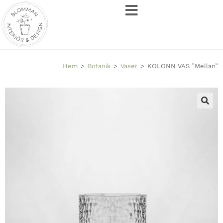
Hem
>
Botanik
>
Vaser
>
KOLONN VAS ”Mellan”
🔍