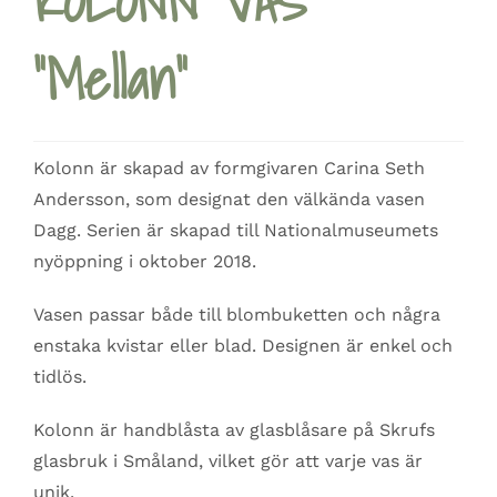
KOLONN VAS
”Mellan”
Kolonn är skapad av formgivaren Carina Seth
Andersson, som designat den välkända vasen
Dagg. Serien är skapad till Nationalmuseumets
nyöppning i oktober 2018.
Vasen passar både till blombuketten och några
enstaka kvistar eller blad. Designen är enkel och
tidlös.
Kolonn är handblåsta av glasblåsare på Skrufs
glasbruk i Småland, vilket gör att varje vas är
unik.