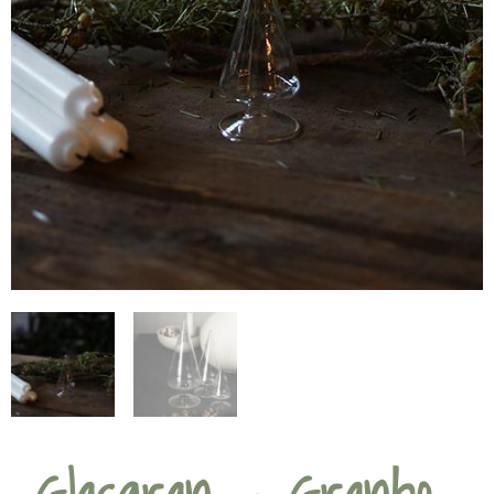
Glasgran – Granbo