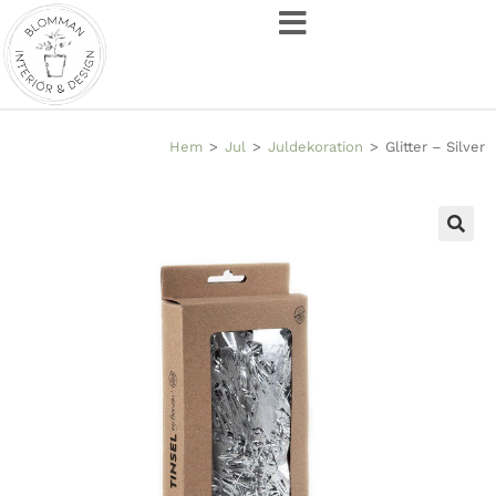
Hem
>
Jul
>
Juldekoration
>
Glitter – Silver
🔍