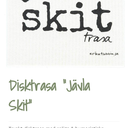
Disktrasa ”Jävla
Skit”