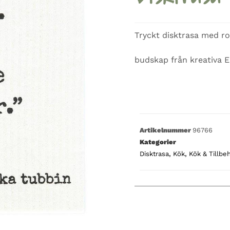
Tryckt disktrasa med ro
budskap från kreativa E
Artikelnummer
96766
Kategorier
Disktrasa
,
Kök
,
Kök & Tillbe