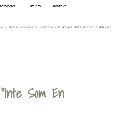
terbinderi
Om oss
Kontakt
em
>
Kök & Tillbehör
>
Disktrasa
>
Disktrasa ”Inte som en disktrasa”
 ”Inte Som En