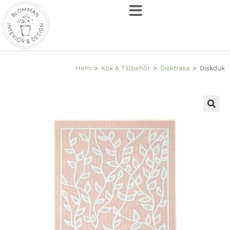
Hem
>
Kök & Tillbehör
>
Disktrasa
>
Diskduk
🔍