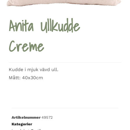
Anita Ullkudde
Creme
Kudde i mjuk vävd ull.
Mått: 40x30cm
Artikelnummer
49572
Kategorier