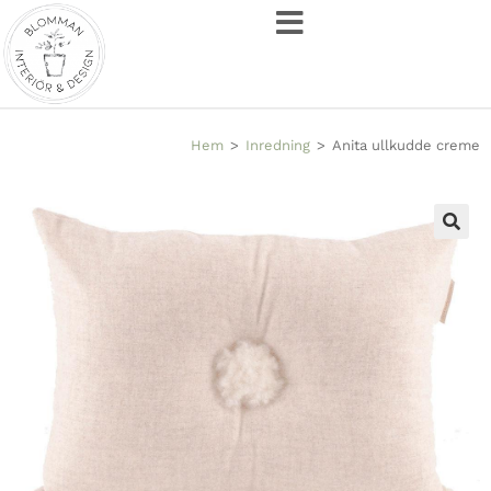
Hem
>
Inredning
>
Anita ullkudde creme
🔍