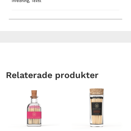
Inredning
,
Textil
Relaterade produkter