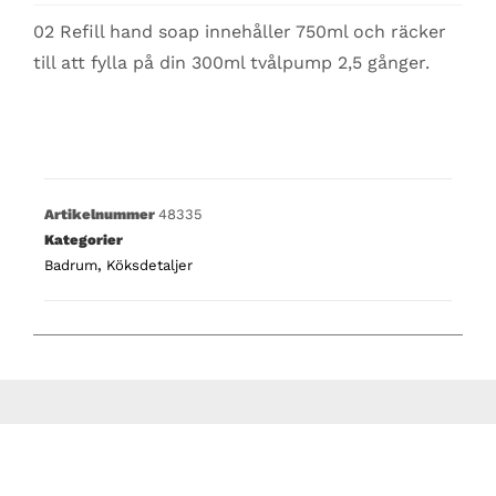
02 Refill hand soap innehåller 750ml och räcker
till att fylla på din 300ml tvålpump 2,5 gånger.
Artikelnummer
48335
Kategorier
Badrum
,
Köksdetaljer