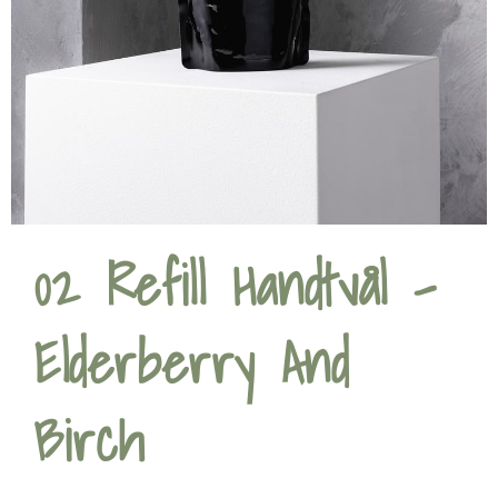
02 Refill Handtvål –
Elderberry And
Birch