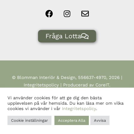
Fråga Lotta
© Blomman Interiör & Design, 556637-4970, 2026 |
Integritetspolicy
| Producerad av CoreIT.
Vi använder cookies för att ge dig den bästa
upplevelsen på vår hemsida. Du kan läsa mer om vilka
cookies vi använder i vår
Integritetspolicy
.
Cookie inställningar
Acceptera Alla
Avvisa